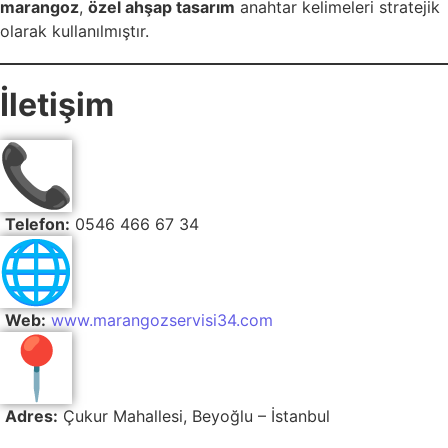
marangoz
,
özel ahşap tasarım
anahtar kelimeleri stratejik
olarak kullanılmıştır.
İletişim
Telefon:
0546 466 67 34
Web:
www.marangozservisi34.com
Adres:
Çukur Mahallesi, Beyoğlu – İstanbul