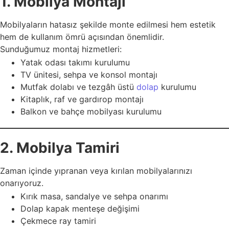
1. Mobilya Montajı
Mobilyaların hatasız şekilde monte edilmesi hem estetik
hem de kullanım ömrü açısından önemlidir.
Sunduğumuz montaj hizmetleri:
Yatak odası takımı kurulumu
TV ünitesi, sehpa ve konsol montajı
Mutfak dolabı ve tezgâh üstü
dolap
kurulumu
Kitaplık, raf ve gardırop montajı
Balkon ve bahçe mobilyası kurulumu
2. Mobilya Tamiri
Zaman içinde yıpranan veya kırılan mobilyalarınızı
onarıyoruz.
Kırık masa, sandalye ve sehpa onarımı
Dolap kapak menteşe değişimi
Çekmece ray tamiri