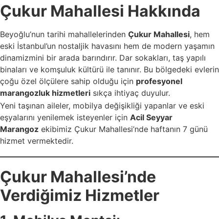
Çukur Mahallesi Hakkında
Beyoğlu’nun tarihi mahallelerinden
Çukur Mahallesi
, hem
eski İstanbul’un nostaljik havasını hem de modern yaşamın
dinamizmini bir arada barındırır. Dar sokakları, taş yapılı
binaları ve komşuluk kültürü ile tanınır. Bu bölgedeki evlerin
çoğu özel ölçülere sahip olduğu için
profesyonel
marangozluk hizmetleri
sıkça ihtiyaç duyulur.
Yeni taşınan aileler, mobilya değişikliği yapanlar ve eski
eşyalarını yenilemek isteyenler için
Acil Seyyar
Marangoz
ekibimiz Çukur Mahallesi’nde haftanın 7 günü
hizmet vermektedir.
Çukur Mahallesi’nde
Verdiğimiz Hizmetler