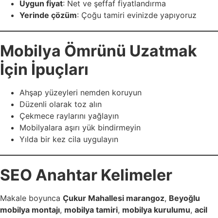
Uygun fiyat
: Net ve şeffaf fiyatlandırma
Yerinde çözüm
: Çoğu tamiri evinizde yapıyoruz
Mobilya Ömrünü Uzatmak
İçin İpuçları
Ahşap yüzeyleri nemden koruyun
Düzenli olarak toz alın
Çekmece raylarını yağlayın
Mobilyalara aşırı yük bindirmeyin
Yılda bir kez cila uygulayın
SEO Anahtar Kelimeler
Makale boyunca
Çukur Mahallesi marangoz
,
Beyoğlu
mobilya montajı
,
mobilya tamiri
,
mobilya kurulumu
,
acil