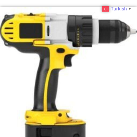
Turkish
▼